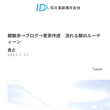
石川電装株式会社
朝散歩→ブログ→麦茶作成 流れる朝のルーテ
ィーン
貴之
2025.7.17
Tweet