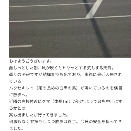
おはようごうざいます。
蒸しっとした朝、風が吹くとヒヤッとする気もする天気。
曇りの予報ですが結構青空も出ており、巣箱に最近入居され
ている
ハクセキレイ（尾の長めの白黒の鳥）が鳴いているのを横目
に散歩へ。
近隣の高校付近にクマ（体長1m）が出たようで散歩中止にす
るかとの
案も出ましたが行ってきました。
何事もなく参拝もしつつ散歩は終了。今日の安全を祈ってき
ました。