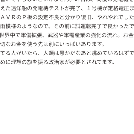
えた遠洋船の発電機テストが完了、１号機が定格電圧
ＡＶＲのＰ板の設定不良と分かり復旧、やれやれでし
雨模様のようなので、その前に試運転完了で良かったで
世界中で軍備拡張、武器や軍需産業の強化の流れ。お金
切なお金を使う先は別にいっぱいあります。
てる人がいたら、人類は愚かだなあと眺めているはずで
めに理想の旗を振る政治家が必要とされてます。