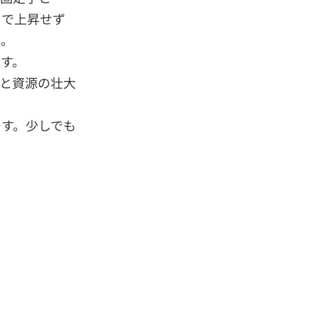
まで上昇せず
た。
す。
と資源の壮大
す。少しでも