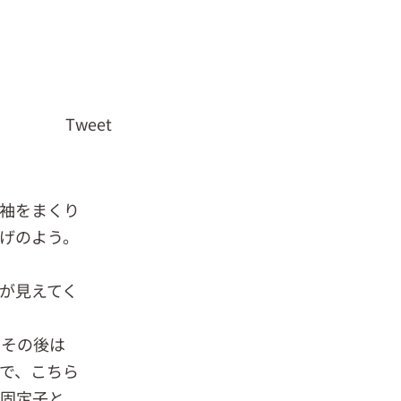
Tweet
袖をまくり
げのよう。
が見えてく
、その後は
で、こちら
を固定子と