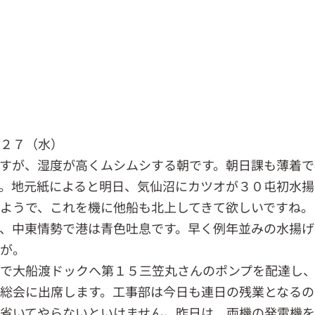
．２７（水）
すが、湿度が高くムシムシする朝です。朝日課も薄着で
。地元紙によると明日、気仙沼にカツオが３０屯初水揚
ようで、これを機に他船も北上してきて欲しいですね。
、中東情勢で港は青色吐息です。早く例年並みの水揚げ
すが。
で大船渡ドックへ第１５三笠丸さんのポンプを配達し
総会に出席します。工事部は今日も連日の残業となるの
省いてやらないといけません。昨日は、両機の発電機