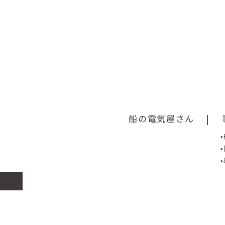
船の電気屋さん
|