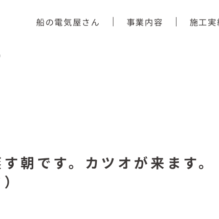
船の電気屋さん
事業内容
施工実
）
蒸す朝です。カツオが来ます。
ド）