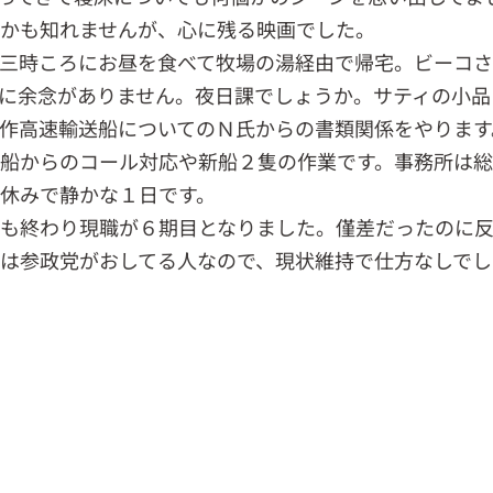
かも知れませんが、心に残る映画でした。
三時ころにお昼を食べて牧場の湯経由で帰宅。ビーコ
に余念がありません。夜日課でしょうか。サティの小品
作高速輸送船についてのＮ氏からの書類関係をやります
船からのコール対応や新船２隻の作業です。事務所は
休みで静かな１日です。
も終わり現職が６期目となりました。僅差だったのに
は参政党がおしてる人なので、現状維持で仕方なしでし