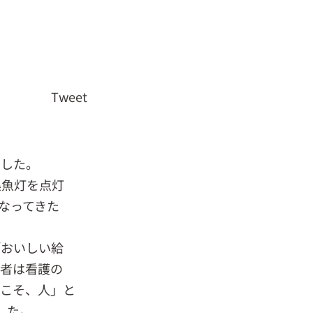
Tweet
ました。
集魚灯を点灯
なってきた
「おいしい給
後者は看護の
てこそ、人」と
した。