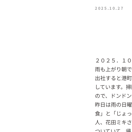
2025.10.27
２０２５．１
雨も上がり朝で
出社すると港
しています。掃
ので、ドンドン
昨日は雨の日曜
食」と「じょっ
人、花田ミキさ
ついていて、帰