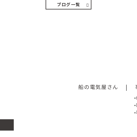
ブログ一覧
船の電気屋さん
|