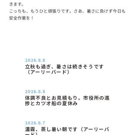
きます。
こっちも、もうひと頑張りです。さあ、暑さに負けず今日も
安全作業を！
2026.8.8
立秋も過ぎ、暑さは続きそうです
（アーリーバード）
２０２６．８．８（土） 今朝はピョ
ン子さんの都合でショートコ…
2026.8.8
体調不良とお見積もり。市役所の進
捗とカツオ船の夏休み
おはようございます。 今朝も蒸し暑
い朝です。車の温度計はすで…
2026.8.7
濃霧、蒸し暑い朝です（アーリーバ
ード）