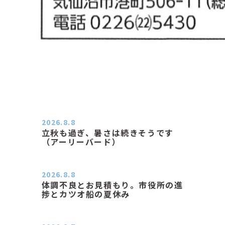
2026.8.8
立秋も過ぎ、暑さは続きそうです
（アーリーバード）
２０２６．８．８（土） 今朝はピョ
ン子さんの都合でショートコ…
2026.8.8
体調不良とお見積もり。市役所の進
捗とカツオ船の夏休み
おはようございます。 今朝も蒸し暑
い朝です。車の温度計はすで…