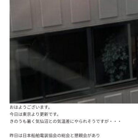
おはようございます。
今日は東京より更新です。
きのうも暑く気仙沼との気温差にやられそうですが・・・
昨日は日本船舶電装協会の総会と懇親会があり