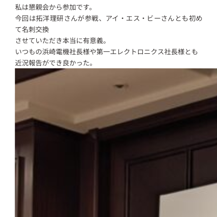
私は懇親会から参加です。
今回は拓洋理研さんが参戦、アイ・エス・ビーさんとも初め
て名刺交換
させていただき本当に有意義。
いつもの浜崎電機社長様や第一エレクトロニクス社長様とも
近況報告ができ良かった。