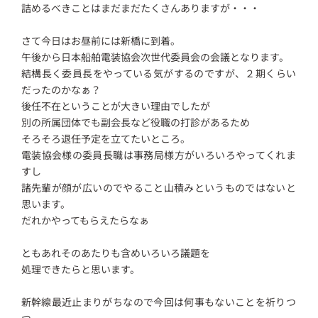
詰めるべきことはまだまだたくさんありますが・・・
さて今日はお昼前には新橋に到着。
午後から日本船舶電装協会次世代委員会の会議となります。
結構長く委員長をやっている気がするのですが、２期くらい
だったのかなぁ？
後任不在ということが大きい理由でしたが
別の所属団体でも副会長など役職の打診があるため
そろそろ退任予定を立てたいところ。
電装協会様の委員長職は事務局様方がいろいろやってくれま
すし
諸先輩が顔が広いのでやること山積みというものではないと
思います。
だれかやってもらえたらなぁ
ともあれそのあたりも含めいろいろ議題を
処理できたらと思います。
新幹線最近止まりがちなので今回は何事もないことを祈りつ
つ