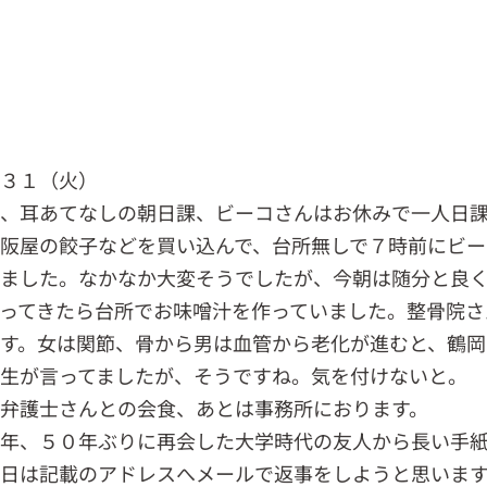
．３１（火）
袋、耳あてなしの朝日課、ビーコさんはお休みで一人日
阪屋の餃子などを買い込んで、台所無しで７時前にビー
きました。なかなか大変そうでしたが、今朝は随分と良
ってきたら台所でお味噌汁を作っていました。整骨院さ
す。女は関節、骨から男は血管から老化が進むと、鶴岡
生が言ってましたが、そうですね。気を付けないと。
弁護士さんとの会食、あとは事務所におります。
年、５０年ぶりに再会した大学時代の友人から長い手
日は記載のアドレスへメールで返事をしようと思いま