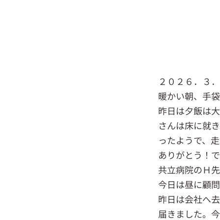
２０２６．３
暖かい朝、手
昨日は夕飯は大
さんは床に就
ったようで、走
ありがとう！で
共立病院のＨ先
今日は昼に顧問
昨日は会社へ去
届きました。今