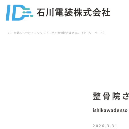
石川電装株式会社
>
スタッフブログ
>
整骨院さまさま。（アーリーバード）
整骨院
ishikawadenso
2026.3.31