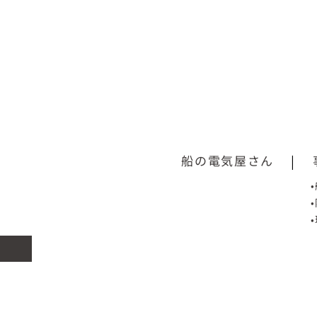
船の電気屋さん
|