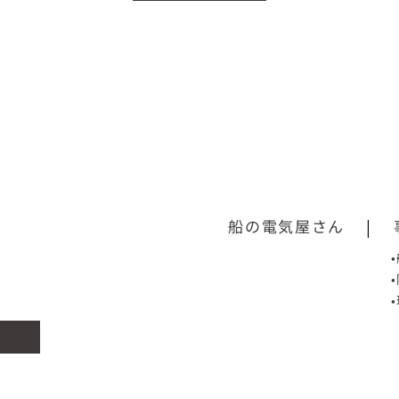
船の電気屋さん
|