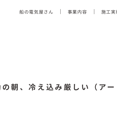
船の電気屋さん
事業内容
施工実
勤の朝、冷え込み厳しい（アー