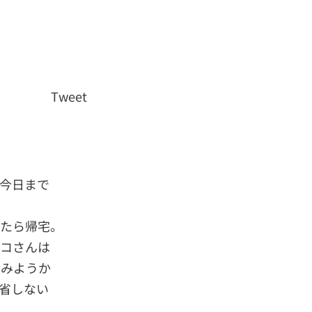
Tweet
今日まで
したら帰宅。
ーコさんは
てみようか
省しない