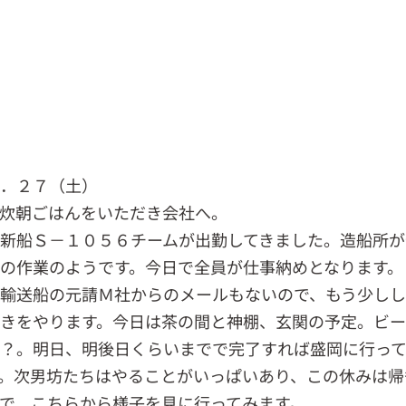
２．２７（土）
炊朝ごはんをいただき会社へ。
新船Ｓ－１０５６チームが出勤してきました。造船所が
の作業のようです。今日で全員が仕事納めとなります。
輸送船の元請Ｍ社からのメールもないので、もう少し
きをやります。今日は茶の間と神棚、玄関の予定。ビ
？。明日、明後日くらいまでで完了すれば盛岡に行っ
。次男坊たちはやることがいっぱいあり、この休みは帰
で、こちらから様子を見に行ってみます。