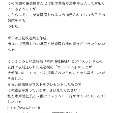
その問題の電装屋さんとは別の業者が途中から入って対応し
ているようですが、
こちらはそこに参考図面を作るよう指示されており今日その
対応をする
つもり。
今日は上記改造案を作成、
出来れば見積もりの準備と結線図作成の続きができたらいい
なぁ。
そうそうみらい造船様（木戸浦社長様）とアイスランドとの
友好で以前送られた元巡視船「オーディン」のことが
大使館のホームページに掲載されたとのことをお教えいただ
きました。
みらい造船様がマストをプレゼントしたもので
その雄姿が乗っています。ぜひ見てください！
私も木戸浦社長と２回アイスランドに行かせていただいたり
したので
https://www.is.emb-