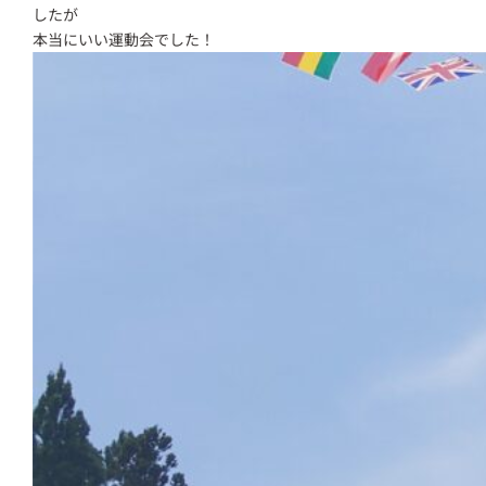
したが
本当にいい運動会でした！