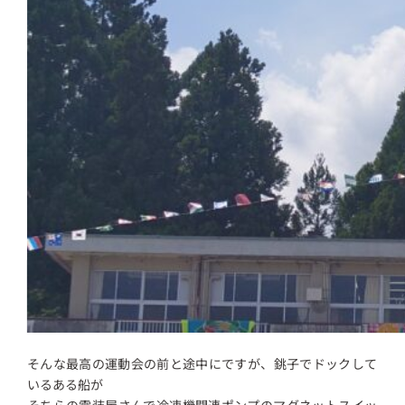
そんな最高の運動会の前と途中にですが、銚子でドックして
いるある船が
そちらの電装屋さんで冷凍機関連ポンプのマグネットスイッ