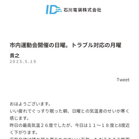
石川電装株式会社
市内運動会開催の日曜。トラブル対応の月曜
貴之
2025.5.19
Tweet
おはようございます。
いい疲れでぐっすり眠った朝、日曜との気温差のせいか寒く
感じます。
昨日の最高気温２６度でしたが、今日は１１～１８度と8度近
く下がります。