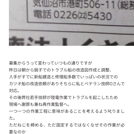
募集からうって変わっていつもの通りですが
昨日は朝から銚子でのトラブル船の改造図作成と調整、
人手がすでに新船建造と修理船多数でいっぱいの状況での
カツオ船の改造依頼がありそちらに私とベテラン技師Oさんで
対応。
その後弊社若手技師が陸電作業でトラブルを起こしたため
現場へ謝罪も兼ね再作業監督へ。
一つ一つの作業工程に意味があることを考えるよう叱りまし
た。
ただねじを締める、ただ固定するではなくなぜその作業が必
要なのか