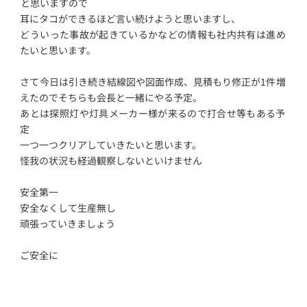
と思いますので
耳にタコができるほど言い続けようと思いますし、
どういった事故が起きているかなどの情報も社内共有は進め
たいと思います。
さて今日は引き続き結線図や図面作成、見積もり修正が1件増
えたのでそちらも会長と一緒にやる予定。
あとは探照灯や灯具メーカー様が来るので打合せ等もある予
定
一つ一つクリアしていきたいと思います。
怪我の状況も経過観察しないといけません
安全第一
安全なくして生産無し
頑張っていきましょう
ご安全に