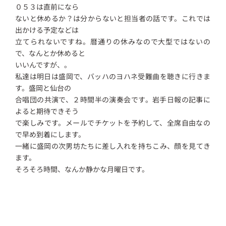
０５３は直前になら
ないと休めるか？は分からないと担当者の話です。これでは
出かける予定などは
立てられないですね。暦通りの休みなので大型ではないの
で、なんとか休めると
いいんですが、。
私達は明日は盛岡で、バッハのヨハネ受難曲を聴きに行きま
す。盛岡と仙台の
合唱団の共演で、２時間半の演奏会です。岩手日報の記事に
よると期待できそう
で楽しみです。メールでチケットを予約して、全席自由なの
で早め到着にします。
一緒に盛岡の次男坊たちに差し入れを持ちこみ、顔を見てき
ます。
そろそろ時間、なんか静かな月曜日です。