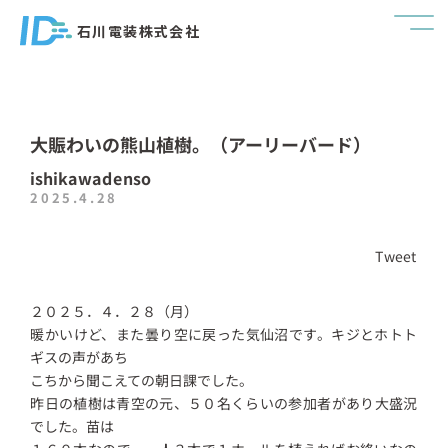
石川電装株式会社
大賑わいの熊山植樹。（アーリーバード）
ishikawadenso
2025.4.28
Tweet
２０２５．４．２８（月）
暖かいけど、また曇り空に戻った気仙沼です。キジとホトト
ギスの声があち
こちから聞こえての朝日課でした。
昨日の植樹は青空の元、５０名くらいの参加者があり大盛況
でした。苗は