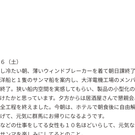
．６（土）
少し冷たい朝、薄いウィンドブレーカーを着て朝日課終
遠洋船と１隻のサンマ船を案内し、大洋電機工場のメン
終了。狭い船内空間を実感してもらい、製品の小型化
けたかと思っています。夕方からは居酒屋さんで懇親会
事全工程を終えました。今朝は、ホテルで朝食後に自由
げて、元気に群馬にお帰りになるようです。
などの仕事をしてる女性も１０名ほどいらして、元気な
サンマを楽しみにしてるとのこと。