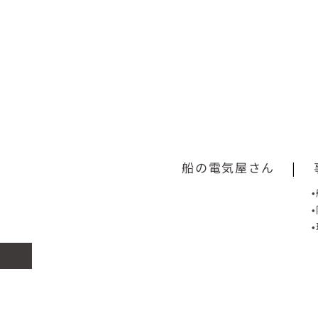
船の電気屋さん
|