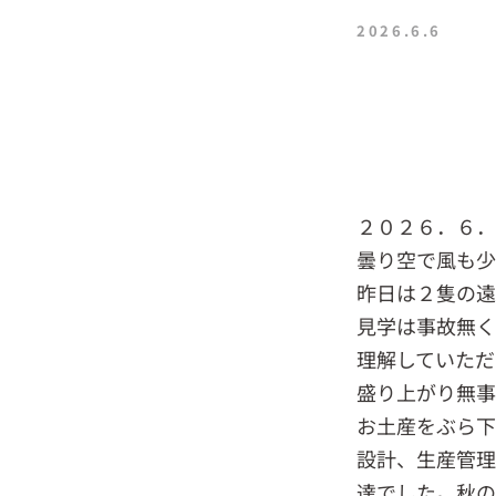
2026.6.6
２０２６．６
曇り空で風も
昨日は２隻の
見学は事故無く
理解していただ
盛り上がり無
お土産をぶら下
設計、生産管理
達でした。秋の