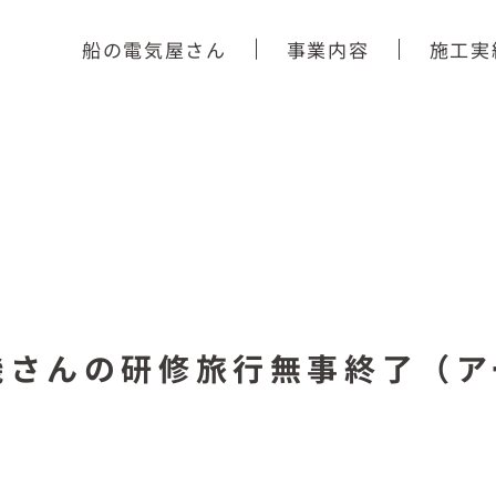
船の電気屋さん
事業内容
施工実
機さんの研修旅行無事終了（ア
）