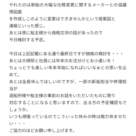
やれたのは新船の大幅な仕様変更に関するメーカーとの協議
用図面
を作成しこのように変更はできませんかという提案図と
連絡といった感じ。
あとは夜に船主様から価格交渉の話があったので
今日検討する予定。
今日は上記記載にある通り最終日ですが価格の検討を・・・
あとは大掃除と社員には年末のお注分けとお小遣いを！
ちょっとでも楽しい年末年始になればいいなぁとの思いを込
めて。
あとは全員休んでほしいのですが、一部の新船担当や修理担
当が
造船所様や船主様の事前のお話をいただいたものに限り
対応することになると思いますので、出る方の予定確認もで
しょうか。
いつも頑張っているのでこういった休みの時は極力休ませた
い・・・
ご協力のほどお願い申し上げます。