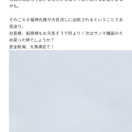
やも。
そのご６８福神丸様が大目流しに出航されるということでお
見送り。
社長様、船頭様もお元気そうで何より！次はサンマ艤装のた
め戻った時でしょうか？
安全航海、大漁満足で！