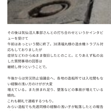
その後は気仙沼人事部さんとの打ち合わせというかインタビ
ューを受けて
午前はあっという間に終了。38清福丸様の造水機トラブル対
応もしておりましたが
症状などわからぬまま復旧したとのこと。とりあえず私の出
した質問事項の回答は
継続し待つということで。
午後からは労災防止協議会へ、各地の造船所では入社間もな
い経験の浅い方のけがが大変
増えている。また挟まれ足り、墜落などの事故が増えている
傾向。
これも朝礼で連絡するつもり。
みらい造船でも先週同様の経験の浅い子が転落したとの報告