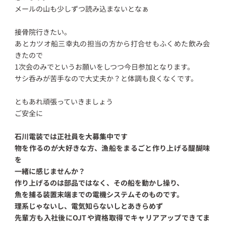
メールの山も少しずつ読み込まないとなぁ
接骨院行きたい。
あとカツオ船三幸丸の担当の方から打合せもふくめた飲み会
きたので
1次会のみでというお願いをしつつ今日参加となります。
サシ呑みが苦手なので大丈夫か？と体調も良くなくです。
ともあれ頑張っていきましょう
ご安全に
石川電装では正社員を大募集中です
物を作るのが大好きな方、漁船をまるごと作り上げる醍醐味
を
一緒に感じませんか？
作り上げるのは部品ではなく、その船を動かし操り、
魚を捕る装置末端までの電機システムそのものです。
理系じゃないし、電気知らないしとあきらめず
先輩方も入社後にOJTや資格取得でキャリアアップできてま