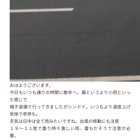
おはようございます。
今日もいつも通りの時間に散歩へ。霧というより小雨といっ
た感じで
帽子装備で行ってきましたがシンドイ。いつもより速度上げ
気味で参拝も。
天気は日中は全て雨みたいですね。台風の移動にも注意
１９～２１度で曇り時々激しい雨、雷もだそうで注意が必
要。