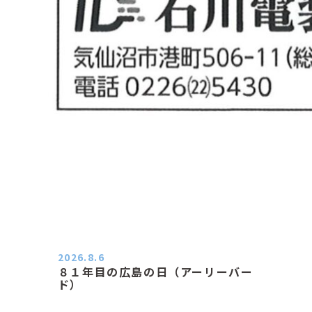
2026.8.6
８１年目の広島の日（アーリーバー
ド）
２０２６．８．６（木） 今朝は昨日
と打って変わってジメジメと…