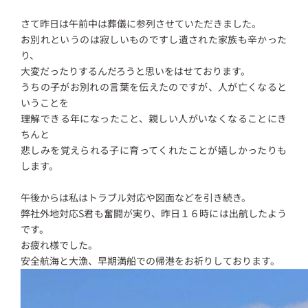
さて昨日は午前中は葬儀に参列させていただきました。
お別れというのは寂しいものですし遺された家族も辛かった
り、
大変だったりするんだろうと思いをはせております。
うちの子がお別れの言葉を伝えたのですが、人が亡くなると
いうことを
理解できる年になったこと、親しい人がいなくなることにき
ちんと
悲しみを覚えられる子に育ってくれたことが嬉しかったりも
します。
午後からは私はトラブル対応や図面などを引き続き。
弊社外地対応S君も奮闘が実り、昨日１６時には出航したよう
です。
お疲れ様でした。
安全航海と大漁、早期満船での帰港をお祈りしております。