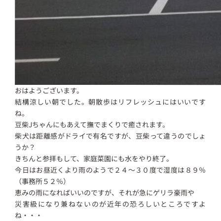
おはようございます。
結構涼しい朝でした。朝散歩はリフレッシュにはいいです
ね。
豆柴Jちゃんにもあえて撫でまくりで癒されます。
柴犬は距離感がドライで有名ですが、豆柴って違うのでしょ
うか？
きちんと参拝もして、家庭菜園にも水をやり終了。
今日はお昼近くより雨のようで２４～３０度で湿度は８９％
（事務所５２％）
恵みの雨になればいいのですが、それが急にゲリラ豪雨や
災害級になり兼ねないのが近年の恐ろしいところですよ
ね・・・