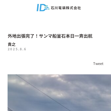
石川電装株式会社
外地出張完了！サンマ船釜石本日一斉出航
貴之
2025.8.6
Tweet