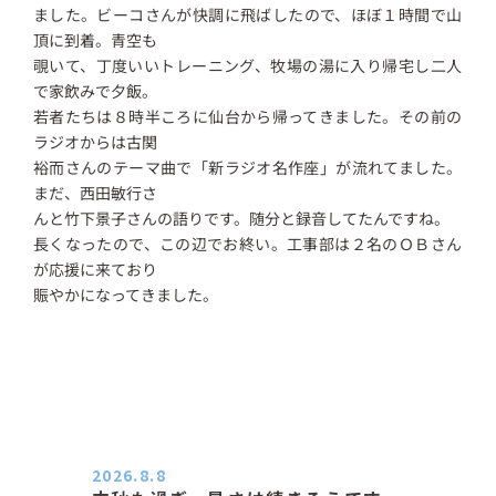
ました。ビーコさんが快調に飛ばしたので、ほぼ１時間で山
頂に到着。青空も
覗いて、丁度いいトレーニング、牧場の湯に入り帰宅し二人
で家飲みで夕飯。
若者たちは８時半ころに仙台から帰ってきました。その前の
ラジオからは古関
裕而さんのテーマ曲で「新ラジオ名作座」が流れてました。
まだ、西田敏行さ
んと竹下景子さんの語りです。随分と録音してたんですね。
長くなったので、この辺でお終い。工事部は２名のＯＢさん
が応援に来ており
賑やかになってきました。
2026.8.8