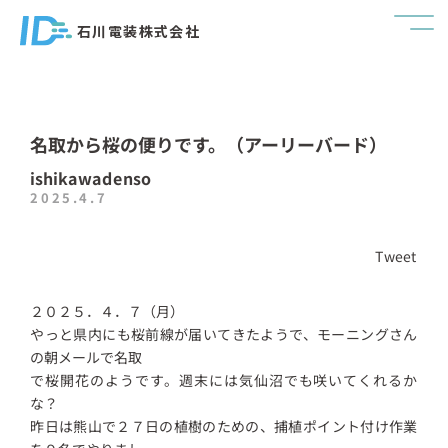
石川電装株式会社
名取から桜の便りです。（アーリーバード）
ishikawadenso
2025.4.7
Tweet
２０２５．４．７（月）
やっと県内にも桜前線が届いてきたようで、モーニングさん
の朝メールで名取
で桜開花のようです。週末には気仙沼でも咲いてくれるか
な？
昨日は熊山で２７日の植樹のための、捕植ポイント付け作業