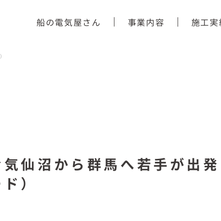
船の電気屋さん
事業内容
施工実
）
む気仙沼から群馬へ若手が出発
ード）