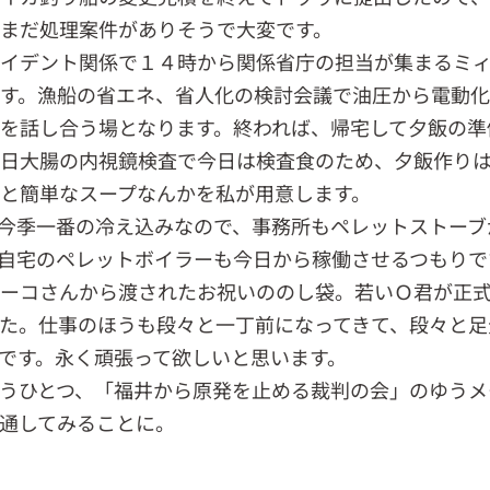
まだ処理案件がありそうで大変です。
イデント関係で１４時から関係省庁の担当が集まるミ
す。漁船の省エネ、省人化の検討会議で油圧から電動
を話し合う場となります。終われば、帰宅して夕飯の準
日大腸の内視鏡検査で今日は検査食のため、夕飯作り
と簡単なスープなんかを私が用意します。
今季一番の冷え込みなので、事務所もペレットストーブ
自宅のペレットボイラーも今日から稼働させるつもりで
ーコさんから渡されたお祝いののし袋。若いＯ君が正
た。仕事のほうも段々と一丁前になってきて、段々と足
です。永く頑張って欲しいと思います。
うひとつ、「福井から原発を止める裁判の会」のゆうメ
通してみることに。