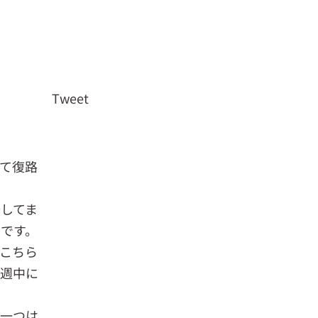
Tweet
て復路
してま
です。
こちら
来週中に
、一つは