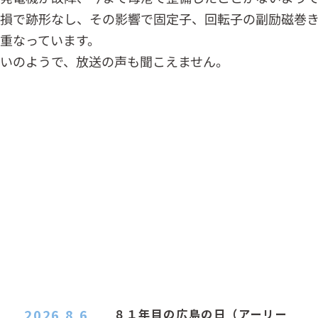
損で跡形なし、その影響で固定子、回転子の副励磁巻
重なっています。
いのようで、放送の声も聞こえません。
2026.8.6
８１年目の広島の日（アーリー