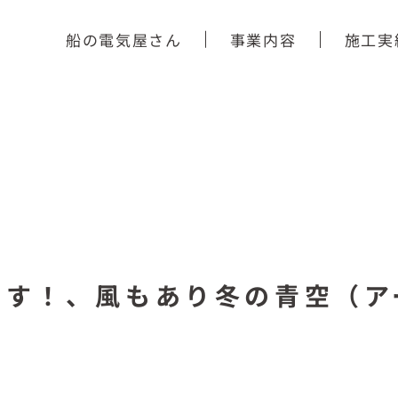
船の電気屋さん
事業内容
施工実
ます！、風もあり冬の青空（ア
）