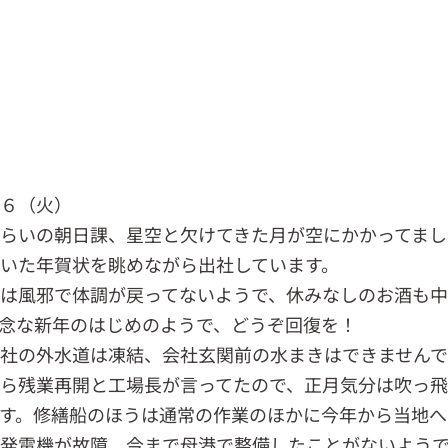
．６（火）
らいの朝日課、星空と欠けてきた月が空にかかってまし
いた年賀状を眺めながら出社しています。
は風邪で体調が戻ってないようで、休みなしのお酒も
念な新年のはじめのようで、どうぞ回復を！
社の外水道は凍結、会社玄関前の水まきはできません
ら残業再開と工場長が言ってたので、正月気分は吹っ飛
す。修繕船のほうは通常の作業のほかに今年から当地へ
発電機が故障、今まで母港で整備したことがないよう