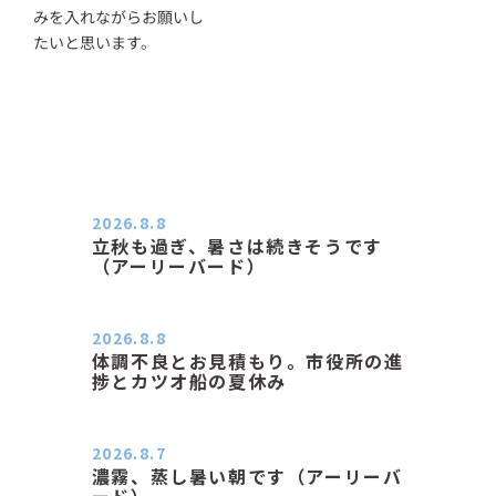
みを入れながらお願いし
たいと思います。
2026.8.8
立秋も過ぎ、暑さは続きそうです
（アーリーバード）
２０２６．８．８（土） 今朝はピョ
ン子さんの都合でショートコ…
2026.8.8
体調不良とお見積もり。市役所の進
捗とカツオ船の夏休み
おはようございます。 今朝も蒸し暑
い朝です。車の温度計はすで…
2026.8.7
濃霧、蒸し暑い朝です（アーリーバ