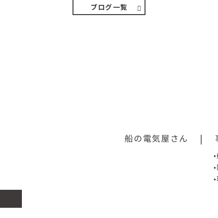
ブログ一覧
船の電気屋さん
|