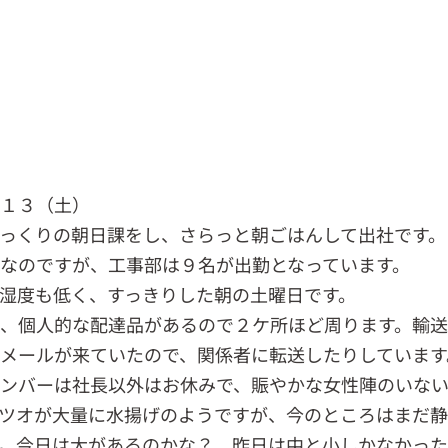
．１３（土）
っくりの朝日課をし、さらっと朝ごはんして出社です。
なのですが、工事部は９名が出勤となっています。
湿度も低く、すっきりした朝の土曜日です。
、個人的な配達品があるので２ケ所ほど周ります。輸
メールが来ていたので、関係者に転送したりしています
ンバーは社長以外はお休みで、賑やかな女性陣のいな
ツオが大量に水揚げのようですが、今のところはまだ
。今日は大があるのかな？、昨日は中と小しかなかっ