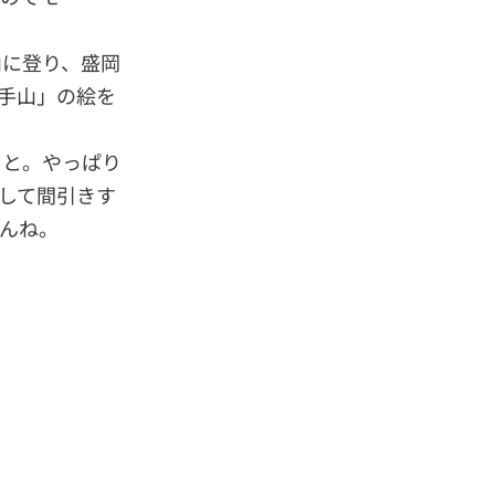
山に登り、盛岡
手山」の絵を
こと。やっぱり
して間引きす
んね。