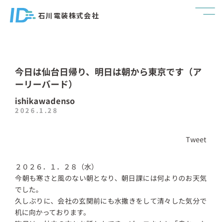
石川電装株式会社
今日は仙台日帰り、明日は朝から東京です（ア
ーリーバード）
ishikawadenso
2026.1.28
Tweet
２０２６．１．２８（水）
今朝も寒さと風のない朝となり、朝日課には何よりのお天気
でした。
久しぶりに、会社の玄関前にも水撒きをして清々した気分で
机に向かっております。