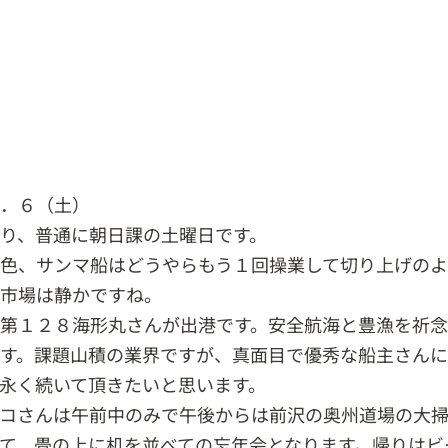
２．６（土）
り、普通に朝日課の土曜日です。
色、サンマ船はどうやらもう１回操業して切り上げの
。市場は静かですね。
第１２８海形丸さんが出港です。安全航海と豊漁を祈念
す。課題山積の業界ですが、真面目で優秀な船主さん
永く続いて頂きたいと思います。
コさんは午前中のみで午後からは前沢の奥州道場の大掃
て、畳の上に机を並べての忘年会となります。帰りはビ