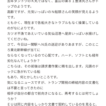
去年ダントツのＫ丸ではなく、富山の第８１豊清丸さんがト
ップのようです。
高齢ですが、元気いっぱいのＮ船頭さんの笑顔が見えるよう
です。
ともかく、現在まで各船大きなトラブルもなく操業している
のがなによりです。
カツオ不漁であえいでいる気仙沼港へ是非いっぱい水揚げし
てくださいね。
さて、今日は一関駅へＮ氏の送迎がありあますが、このとこ
ろ東北新幹線が当てに
ならなくなっているので心配です。ハード、ソフトとも経年
劣化なんでしょうか？
こちらは、その前後は請求書作業に精を出します。元請のド
ックに急がれている船
もあり、何とかしたいところです。
気になるニュースですが、トランプ関税の締結内容の文書化
は不要と言ってきたのに
相手が自分の都合で前向きになると、再考するとは何でしょ
うか？
ＥＵは同じ内容をしっかり文書で契約しているのを見ると、