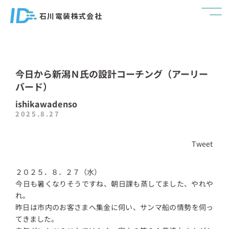
石川電装株式会社
今日から新潟Ｎ氏の設計コーチング（アーリー
バード）
ishikawadenso
2025.8.27
Tweet
２０２５．８．２７（水）
今日も暑くなりそうですね、朝日課も蒸してました、やれや
れ。
昨日は市内のお客さまへ集金に伺い、サンマ船の情勢を伺っ
てきました。