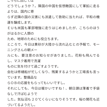
こっちに回しては
どうでしょうか？。隣国の中国を仮想敵国にして軍拡に走る
よりは、国内に寄
らず近隣の国の災害にも派遣して救助に当たれば、平和の機
運を醸成します。
ＥＵも米国も軍部増強に走りはじめましたが、こちらのほう
がはるかに人類の
ため、地球のためにも役立ちます。
ところで、今日は黄砂が大陸から流れ込むとの予報で、モー
ニングさんの朝メー
ルにも、要注意のお知らせがありました。花粉も飛んでる
し、マスク着用で洗濯
ものに気を付けて過ごすようです。
会社は修繕船が忙しくなり、残業するようかと工場長も言っ
ています。整備品な
らＯＢの応援をもらってもいいですし。
それにしても、今日は暖かいですね！、朝日課は薄着で手袋
なしで汗ばむようで
した。気仙沼も２０℃くらいになりそうです。桜の開花も近
づいてるようだし。