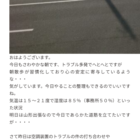
おはようございます。
今日もさわやかな朝です、トラブル多発でへとへとですが
朝散歩が習慣化しており心の安定に寄与しているよう
な・・・
気がしています。今日やることの整理もできるのでいいです
ね。
気温は１５～２１度で湿度は８５％（事務所５０％）といっ
た状況
明日は山形出張なので今日であらかた道筋を立てたいです
が・・・・
さて昨日は空調装置のトラブルの件の打ち合わせや