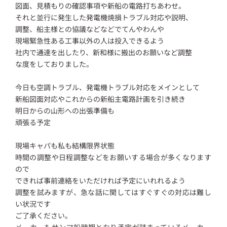
図面、見積もりの確認事項や新船の電路打ちあわせ。
それと並行に発生した発電機焼損トラブル対応や説明、
調整、船主様との協議などなどでてんやわんや
現場緊急性ある工事以外の人は投入できるよう
社内で通達を出したり、新和様に搬出のお願いなど調整
な度をしておりました。
今日も空調トラブル、発電機トラブル対応をメインとして
新船図面対応やこれからの新船主電路計画を引き続き
明日からの山形への出張準備も
頑張る予定
現場キャパも私も結構限界状態
時間の調整や日程調整などをお願いする場合が多くなります
ので
できれば事前連絡をいただければ予定にいれれるよう
調整を試みますが、急な話に関してはすぐすぐの対応は難し
い状況です
ご了承ください。
メーカーもサンマ船時期となり予定が詰まっているメーカー