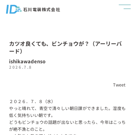
石川電装株式会社
カツオ良くても、ビンチョウが？（アーリーバ
ード）
ishikawadenso
2026.7.8
Tweet
２０２６．７．８（水）
やっと晴れて、青空で清々しい朝日課ができました。湿度も
低く気持ちいい朝です。
どうもビンチョウの話題が出ないと思ったら、今年はこっち
が絶不漁とのこと。