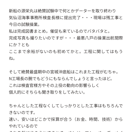
新船の源栄丸は絶賛試験中で何とかデーターを取り終わり
気仙沼海事事務所検査長様に提出完了・・・現場は残工事と
今日の試験操業。
私は完成図書まとめ。催促も来ているのでバタバタと。
完成写真も撮りたいのですが・・・最悪八戸の操業出航間際
にか？とも
ここまで余裕がないのも初めてかと。工程に関してはもう
ね。
そして絶賛最盛期中の宮城沖底船はこれまた工程がむちゃ。
N工場長の腕でもどうにもならんでしょうと言ったほど。
これは検査官様方やその上役の動向の影響らしく
個人的にそちらも聞き取りをしてみたい。
ちゃんとした工程なくしてしっかりとした工事はもちろんで
きないのです。
速い、安いはどこかで採算が合う（お金、時間、技術）から
やれているので