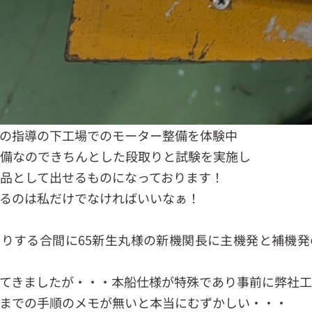
の指導の下工場でのモーター整備を体験中
備なのできちんとした段取りと試験を実施し
品として出せるものになっております！
るのは私だけでなければいいなぁ！
りする合間に65新生丸様の新機関長に主機発と補機
てきましたが・・・本船仕様が特殊であり事前に弊社工
までの手順のメモが無いと本当にむずかしい・・・