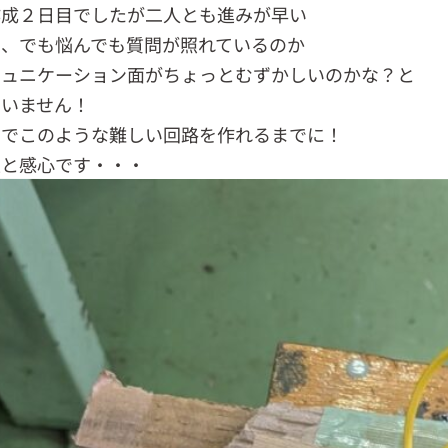
作成２日目でしたが二人とも進みが早い
い、でも悩んでも質問が照れているのか
ミュニケーション面がちょっとむずかしいのかな？と
いません！
日でこのような難しい回路を作れるまでに！
生と感心です・・・