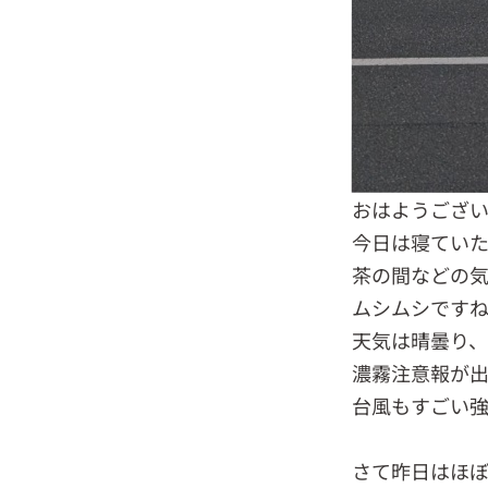
おはようござい
今日は寝てい
茶の間などの
ムシムシです
天気は晴曇り
濃霧注意報が出
台風もすごい
さて昨日はほ