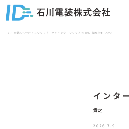
石川電装株式会社
>
スタッフブログ
>
インターンシップ９日目、船見学もしつつ
インタ
貴之
2026.7.9