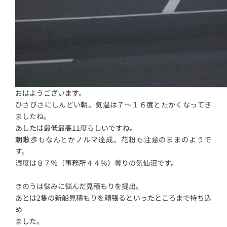
おはようございます。
ひさびさにしんどい朝。気温は７～１６度とたかくなってき
ましたね。
あしたは最低最高11度らしいですね。
朝散歩もなんとかノルマ達成。花粉も注意のままのようで
す。
湿度は８７％（事務所４４％）曇りの気仙沼です。
きのうは悩みに悩んだ見積もりを提出。
あとは2隻の新船見積もりを頑張るといったところまで持ち込
め
ました。