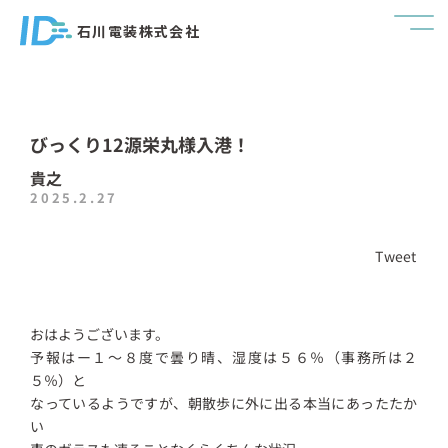
石川電装株式会社
びっくり12源栄丸様入港！
貴之
2025.2.27
Tweet
おはようございます。
予報はー１～８度で曇り晴、湿度は５６％（事務所は２
５％）と
なっているようですが、朝散歩に外に出る本当にあったたか
い