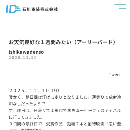
石川電装株式会社
お天気良好な１週間みたい（アーリーバード）
ishikawadenso
2025.11.10
Tweet
２０２５．１１．１０（月）
暖かく、朝日課は汗ばむ走りとなりました。薄曇りで放射冷
却なしだったようで
す。昨日は、日帰りで山形市で国際ムービーフェスティバル
に行ってきました。
３日間の最終日で、受賞作品 短編２本と招待映画「恋に至